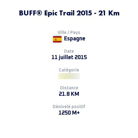
BUFF® Epic Trail 2015 - 21 Km
Ville / Pays
Espagne
Date
11 juillet 2015
Catégorie
Distance
21.8 KM
Dénivelé positif
1250 M+