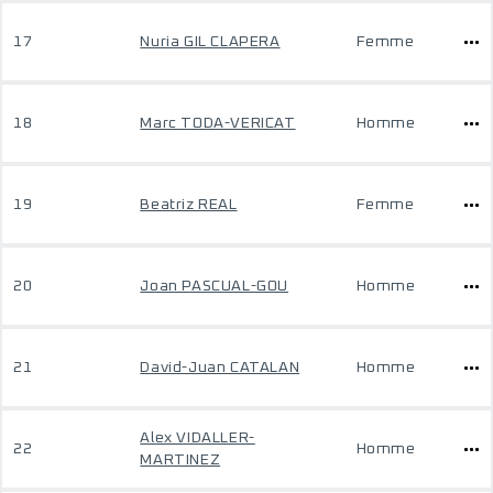
17
Nuria GIL CLAPERA
Femme
18
Marc TODA-VERICAT
Homme
19
Beatriz REAL
Femme
20
Joan PASCUAL-GOU
Homme
21
David-Juan CATALAN
Homme
Alex VIDALLER-
22
Homme
MARTINEZ