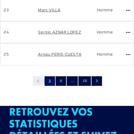
23
Marc VILLA
Homme
24
Sergio AZNAR LOPEZ
Homme
25
Arnau PERIS-CUESTA
Homme
1
2
...
10
RETROUVEZ VOS
STATISTIQUES