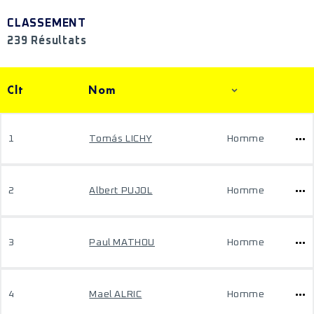
CLASSEMENT
239 Résultats
Clt
Nom
1
Tomás LICHY
Homme
2
Albert PUJOL
Homme
3
Paul MATHOU
Homme
4
Mael ALRIC
Homme