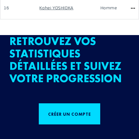
16
Kohei YOSHIOKA
Homme
RETROUVEZ VOS
STATISTIQUES
DÉTAILLÉES ET SUIVEZ
VOTRE PROGRESSION
CRÉER UN COMPTE