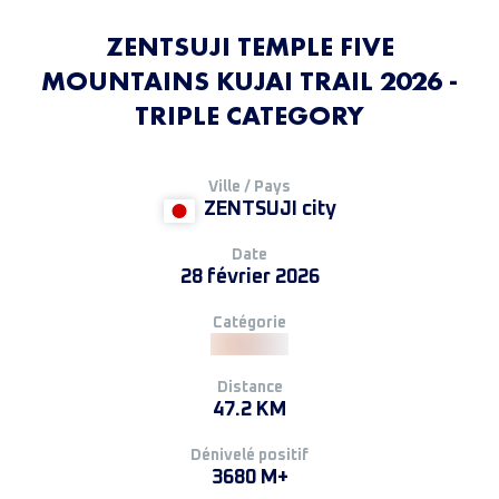
ZENTSUJI TEMPLE FIVE
MOUNTAINS KUJAI TRAIL 2026 -
TRIPLE CATEGORY
Ville / Pays
ZENTSUJI city
Date
28 février 2026
Catégorie
Distance
47.2 KM
Dénivelé positif
3680 M+