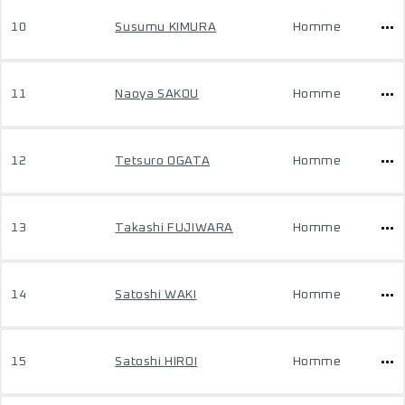
10
Susumu KIMURA
Homme
11
Naoya SAKOU
Homme
12
Tetsuro OGATA
Homme
13
Takashi FUJIWARA
Homme
14
Satoshi WAKI
Homme
15
Satoshi HIROI
Homme