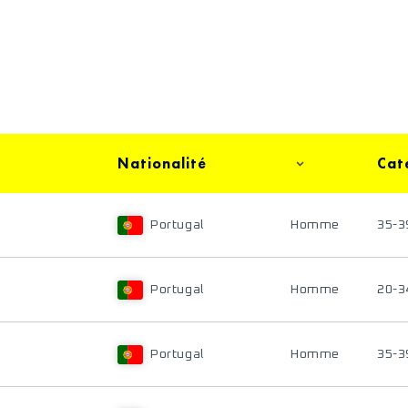
Nationalité
Cat
Portugal
Homme
35-3
Portugal
Homme
20-3
Portugal
Homme
35-3