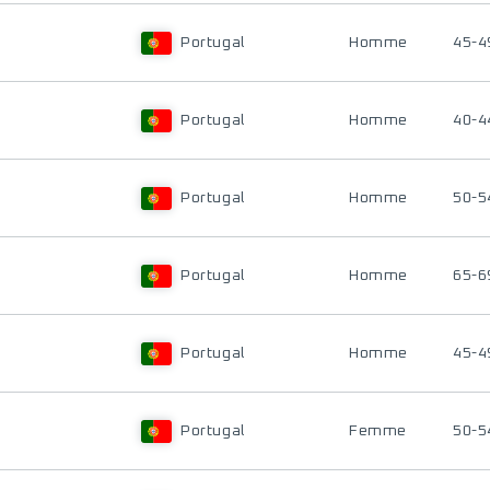
Portugal
Homme
45-4
Portugal
Homme
40-4
Portugal
Homme
50-5
Portugal
Homme
65-6
Portugal
Homme
45-4
Portugal
Femme
50-5