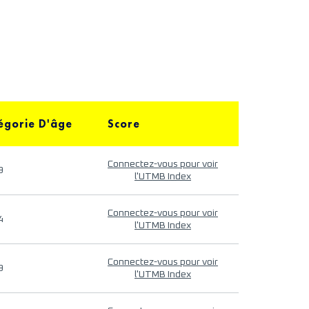
égorie D'âge
Score
Connectez-vous pour voir
9
l'UTMB Index
Connectez-vous pour voir
4
l'UTMB Index
Connectez-vous pour voir
9
l'UTMB Index