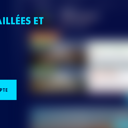
ILLÉES ET
PTE