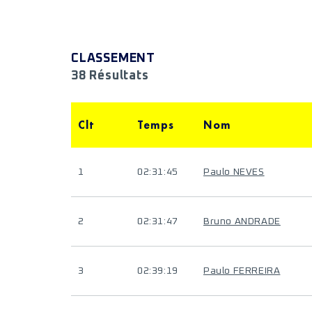
CLASSEMENT
38 Résultats
Clt
Temps
Nom
1
02:31:45
Paulo NEVES
2
02:31:47
Bruno ANDRADE
3
02:39:19
Paulo FERREIRA