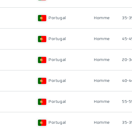
Portugal
Homme
35-3
Portugal
Homme
45-4
Portugal
Homme
20-3
Portugal
Homme
40-4
Portugal
Homme
55-5
Portugal
Homme
35-3