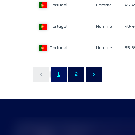
Portugal
Femme
45-4
Portugal
Homme
40-4
Portugal
Homme
65-6
1
2