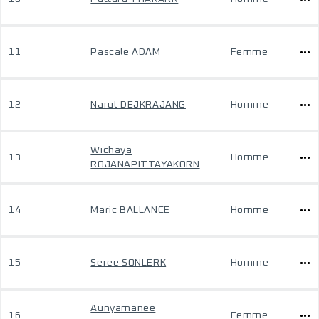
11
Pascale ADAM
Femme
12
Narut DEJKRAJANG
Homme
Wichaya
13
Homme
ROJANAPITTAYAKORN
14
Maric BALLANCE
Homme
15
Seree SONLERK
Homme
Aunyamanee
16
Femme