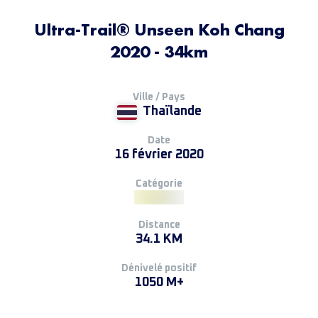
Ultra-Trail® Unseen Koh Chang
2020 - 34km
Ville / Pays
Thaïlande
Date
16 février 2020
Catégorie
Distance
34.1 KM
Dénivelé positif
1050 M+