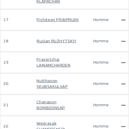
KLAPACHAN
17
Pichitpon PRAIPRUEK
Homme
18
Ruslan RUZHYTSKYI
Homme
Prasertchai
19
Homme
LAINAMCHAROEN
Nutthapon
20
Homme
SEUBSAKULSAP
Chanapon
21
Homme
BORIBOONSAP
Weerasak
22
Homme