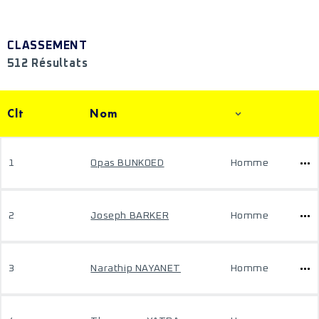
CLASSEMENT
512 Résultats
Clt
Nom
1
Opas BUNKOED
Homme
2
Joseph BARKER
Homme
3
Narathip NAYANET
Homme