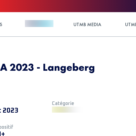
S
UTMB MEDIA
UTMB
SA 2023 - Langeberg
Catégorie
t 2023
positif
M+