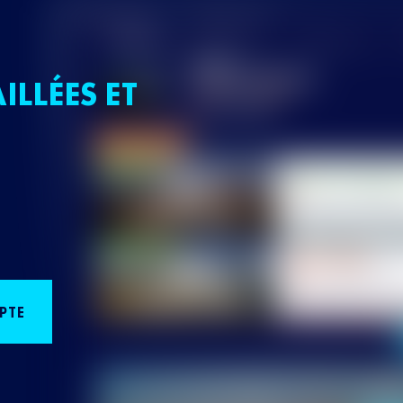
ILLÉES ET
PTE