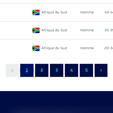
Afrique du Sud
Homme
40-4
Afrique du Sud
Homme
35-3
Afrique du Sud
Homme
20-3
1
2
3
4
5