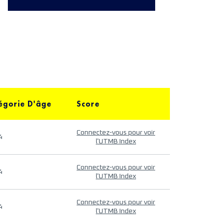
égorie D'âge
Score
Connectez-vous pour voir
4
l'UTMB Index
Connectez-vous pour voir
4
l'UTMB Index
Connectez-vous pour voir
4
l'UTMB Index