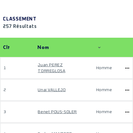
CLASSEMENT
257 Résultats
Clt
Nom
Juan PEREZ
1
Homme
TORREGLOSA
2
Unai VALLEJO
Homme
3
Benet POUS-SOLER
Homme