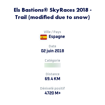
Els Bastions® SkyRaces 2018 -
Trail (modified due to snow)
Ville / Pays
Espagne
Date
02 juin 2018
Catégorie
Distance
69.4 KM
Dénivelé positif
4720 M+