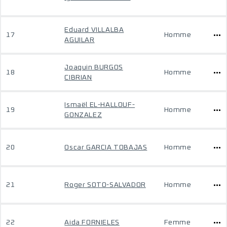
Eduard VILLALBA
17
Homme
AGUILAR
Joaquin BURGOS
18
Homme
CIBRIAN
Ismaël EL-HALLOUF-
19
Homme
GONZALEZ
20
Oscar GARCIA TOBAJAS
Homme
21
Roger SOTO-SALVADOR
Homme
22
Aida FORNIELES
Femme