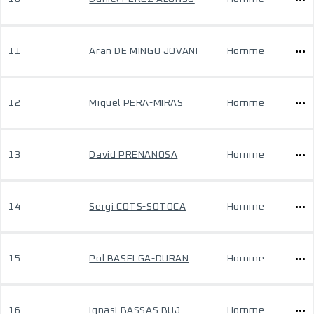
11
Aran DE MINGO JOVANI
Homme
12
Miquel PERA-MIRAS
Homme
13
David PRENANOSA
Homme
14
Sergi COTS-SOTOCA
Homme
15
Pol BASELGA-DURAN
Homme
16
Ignasi BASSAS BUJ
Homme