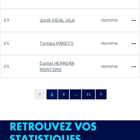
23
Jordi VIDAL VILA
Homme
24
Tomeu PARETS
Homme
Daniel HERRERA
25
Homme
MONTERO
1
2
...
11
RETROUVEZ VOS
STATISTIQUES