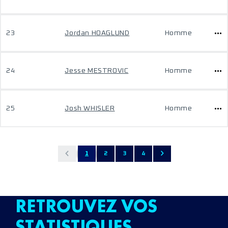
23
Jordan HOAGLUND
Homme
24
Jesse MESTROVIC
Homme
25
Josh WHISLER
Homme
1
2
3
4
RETROUVEZ VOS
STATISTIQUES