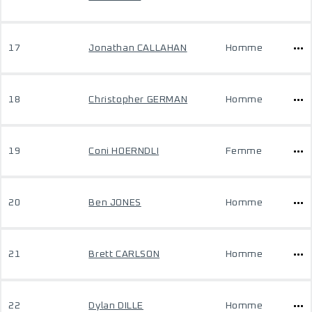
17
Jonathan CALLAHAN
Homme
18
Christopher GERMAN
Homme
19
Coni HOERNDLI
Femme
20
Ben JONES
Homme
21
Brett CARLSON
Homme
22
Dylan DILLE
Homme