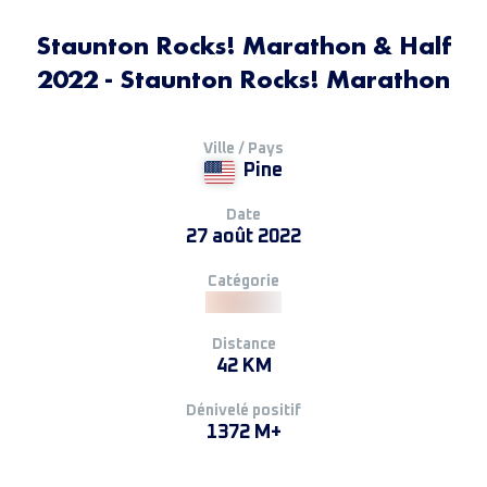
Staunton Rocks! Marathon & Half
2022 - Staunton Rocks! Marathon
Ville / Pays
Pine
Date
27 août 2022
Catégorie
Distance
42 KM
Dénivelé positif
1372 M+