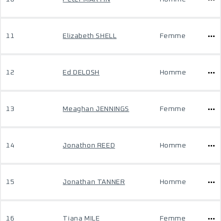
11
Elizabeth SHELL
Femme
12
Ed DELOSH
Homme
13
Meaghan JENNINGS
Femme
14
Jonathon REED
Homme
15
Jonathan TANNER
Homme
16
Tiana MILE
Femme