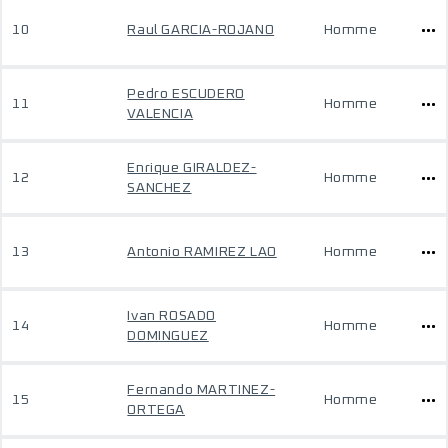
10
Raul GARCIA-ROJANO
Homme
Pedro ESCUDERO
11
Homme
VALENCIA
Enrique GIRALDEZ-
12
Homme
SANCHEZ
13
Antonio RAMIREZ LAO
Homme
Ivan ROSADO
14
Homme
DOMINGUEZ
Fernando MARTINEZ-
15
Homme
ORTEGA