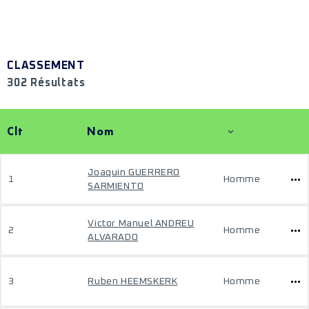
CLASSEMENT
302 Résultats
Clt
Nom
Joaquin GUERRERO
1
Homme
SARMIENTO
Victor Manuel ANDREU
2
Homme
ALVARADO
3
Ruben HEEMSKERK
Homme