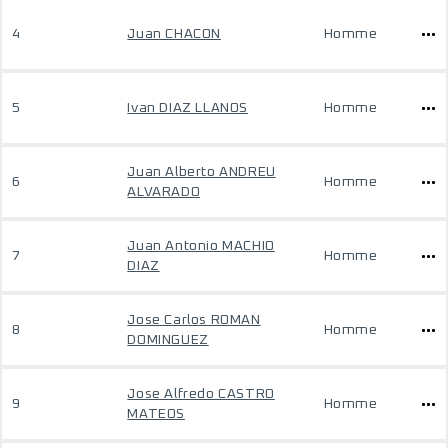
4
Juan CHACON
Homme
5
Ivan DIAZ LLANOS
Homme
Juan Alberto ANDREU
6
Homme
ALVARADO
Juan Antonio MACHIO
7
Homme
DIAZ
Jose Carlos ROMAN
8
Homme
DOMINGUEZ
Jose Alfredo CASTRO
9
Homme
MATEOS