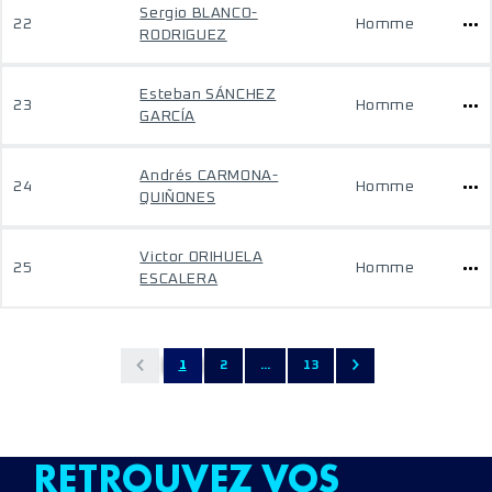
Sergio BLANCO-
22
Homme
RODRIGUEZ
Esteban SÁNCHEZ
23
Homme
GARCÍA
Andrés CARMONA-
24
Homme
QUIÑONES
Victor ORIHUELA
25
Homme
ESCALERA
1
2
...
13
RETROUVEZ VOS