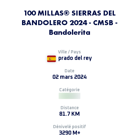
100 MILLAS® SIERRAS DEL
BANDOLERO 2024 - CMSB -
Bandolerita
Ville / Pays
prado del rey
Date
02 mars 2024
Catégorie
Distance
81.7 KM
Dénivelé positif
3290 M+