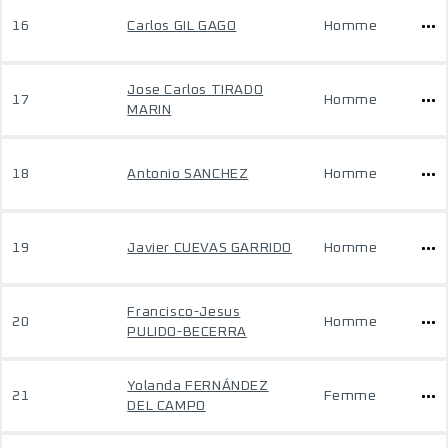
16
Carlos GIL GAGO
Homme
Jose Carlos TIRADO
17
Homme
MARIN
18
Antonio SANCHEZ
Homme
19
Javier CUEVAS GARRIDO
Homme
Francisco-Jesus
20
Homme
PULIDO-BECERRA
Yolanda FERNÁNDEZ
21
Femme
DEL CAMPO