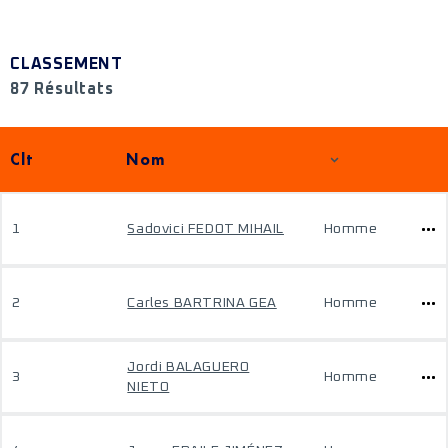
CLASSEMENT
87 Résultats
Clt
Nom
1
Sadovici FEDOT MIHAIL
Homme
2
Carles BARTRINA GEA
Homme
Jordi BALAGUERO
3
Homme
NIETO