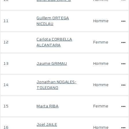
Guillem ORTEGA
11
Homme
NICOLAU
Carlota CORBELLA
12
Femme
ALCANTARA
13
Jaume GRIMAU
Homme
Jonathan NOGALES-
14
Homme
TOLEDANO
15
Marta RIBA
Femme
Joel JAILE
16
Homme