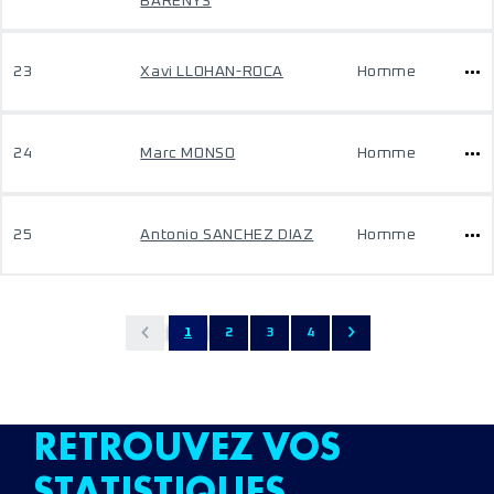
BARENYS
23
Xavi LLOHAN-ROCA
Homme
24
Marc MONSO
Homme
25
Antonio SANCHEZ DIAZ
Homme
1
2
3
4
RETROUVEZ VOS
STATISTIQUES