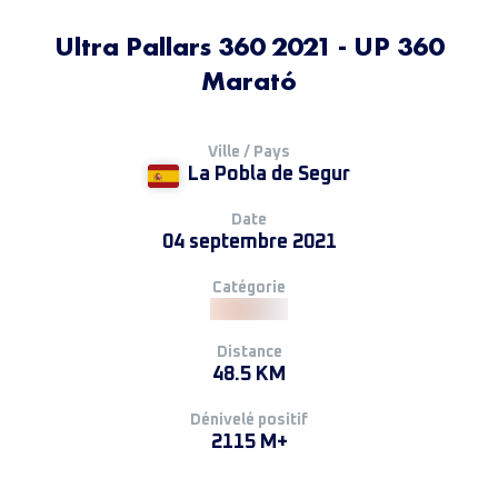
Ultra Pallars 360 2021 - UP 360
Marató
Ville / Pays
La Pobla de Segur
Date
04 septembre 2021
Catégorie
Distance
48.5 KM
Dénivelé positif
2115 M+