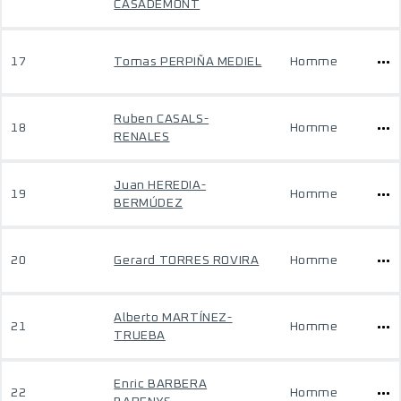
CASADEMONT
17
Tomas PERPIÑA MEDIEL
Homme
Ruben CASALS-
18
Homme
RENALES
Juan HEREDIA-
19
Homme
BERMÚDEZ
20
Gerard TORRES ROVIRA
Homme
Alberto MARTÍNEZ-
21
Homme
TRUEBA
Enric BARBERA
22
Homme