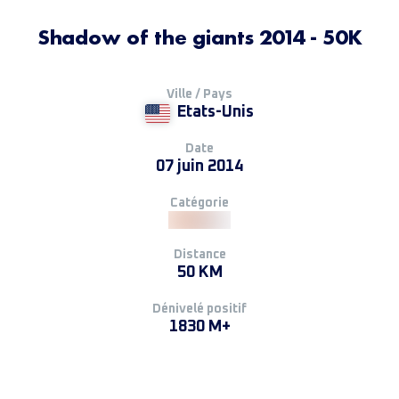
Shadow of the giants 2014 - 50K
Ville / Pays
Etats-Unis
Date
07 juin 2014
Catégorie
Distance
50 KM
Dénivelé positif
1830 M+