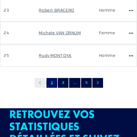
23
Robert BRACERO
Homme
24
Michele VAN ORNUM
Femme
25
Rudy MONTOYA
Homme
1
2
...
5
RETROUVEZ VOS
STATISTIQUES