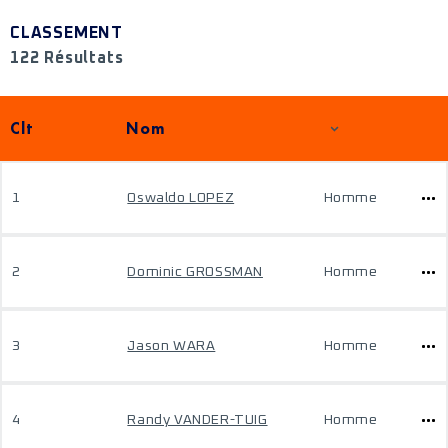
CLASSEMENT
122 Résultats
Clt
Nom
1
Oswaldo LOPEZ
Homme
2
Dominic GROSSMAN
Homme
3
Jason WARA
Homme
4
Randy VANDER-TUIG
Homme