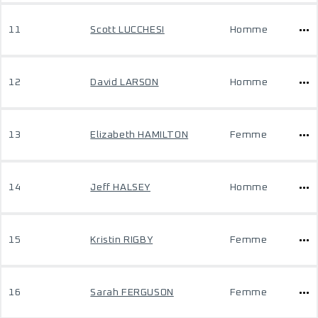
11
Scott LUCCHESI
Homme
12
David LARSON
Homme
13
Elizabeth HAMILTON
Femme
14
Jeff HALSEY
Homme
15
Kristin RIGBY
Femme
16
Sarah FERGUSON
Femme