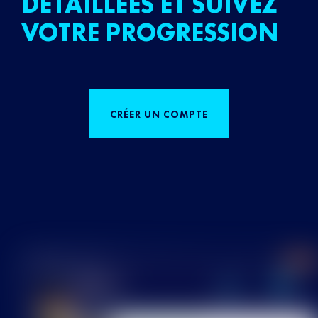
DÉTAILLÉES ET SUIVEZ
VOTRE PROGRESSION
CRÉER UN COMPTE