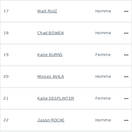
17
Matt RUIZ
Homme
18
Chad BOWEN
Homme
19
Katie BURNS
Femme
20
Moises AVILA
Homme
21
Katie DESPLINTER
Femme
22
Jason ROCHE
Homme