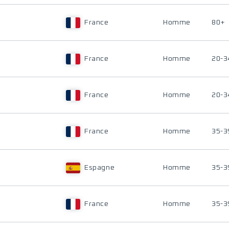
France
Homme
80+
France
Homme
20-3
France
Homme
20-3
France
Homme
35-3
Espagne
Homme
35-3
France
Homme
35-3