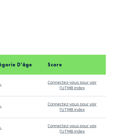
égorie D'âge
Score
Connectez-vous pour voir
4
l'UTMB Index
Connectez-vous pour voir
4
l'UTMB Index
Connectez-vous pour voir
4
l'UTMB Index