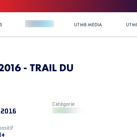
S
UTMB MEDIA
UTMB
016 - TRAIL DU
Catégorie
 2016
positif
M+