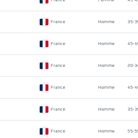
France
Femme
45-4
France
Homme
35-3
France
Homme
45-4
France
Homme
20-3
France
Homme
45-4
France
Homme
35-3
France
Homme
55-5