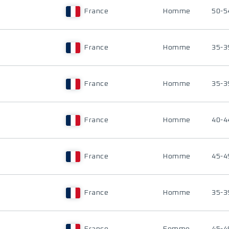
France
Homme
50-5
France
Homme
35-3
France
Homme
35-3
France
Homme
40-4
France
Homme
45-4
France
Homme
35-3