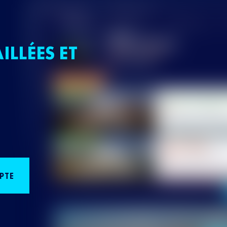
ILLÉES ET
PTE