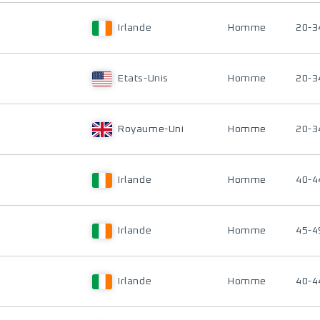
Irlande
Homme
20-3
Etats-Unis
Homme
20-3
Royaume-Uni
Homme
20-3
Irlande
Homme
40-4
Irlande
Homme
45-4
Irlande
Homme
40-4