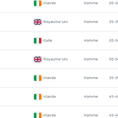
Irlande
Homme
20-3
Royaume-Uni
Homme
35-3
Italie
Homme
20-3
Royaume-Uni
Homme
50-5
Irlande
Homme
35-3
Irlande
Homme
45-4
Irlande
Homme
45-4