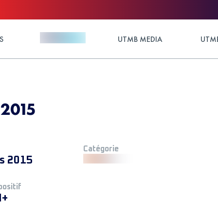
S
UTMB MEDIA
UTMB
 2015
Catégorie
s 2015
positif
M+