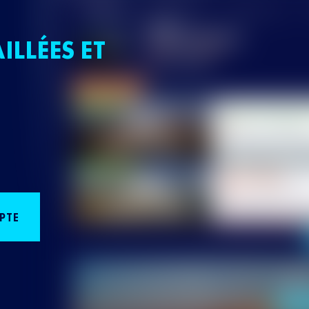
ILLÉES ET
PTE