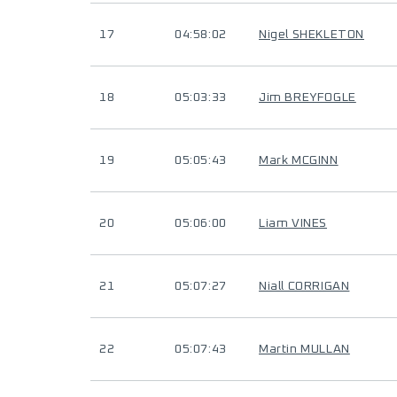
17
04:58:02
Nigel SHEKLETON
18
05:03:33
Jim BREYFOGLE
19
05:05:43
Mark MCGINN
20
05:06:00
Liam VINES
21
05:07:27
Niall CORRIGAN
22
05:07:43
Martin MULLAN