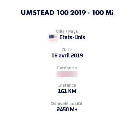
UMSTEAD 100 2019 - 100 Mi
Ville / Pays
Etats-Unis
Date
06 avril 2019
Catégorie
Distance
161 KM
Dénivelé positif
2450 M+