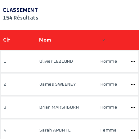
CLASSEMENT
154 Résultats
Clt
Nom
1
Olivier LEBLOND
Homme
2
James SWEENEY
Homme
3
Brian MARSHBURN
Homme
4
Sarah APONTE
Femme