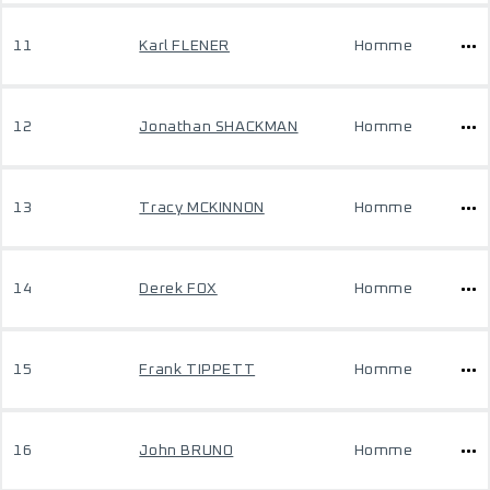
11
Karl FLENER
Homme
12
Jonathan SHACKMAN
Homme
13
Tracy MCKINNON
Homme
14
Derek FOX
Homme
15
Frank TIPPETT
Homme
16
John BRUNO
Homme