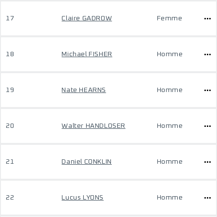
17
Claire GADROW
Femme
18
Michael FISHER
Homme
19
Nate HEARNS
Homme
20
Walter HANDLOSER
Homme
21
Daniel CONKLIN
Homme
22
Lucus LYONS
Homme