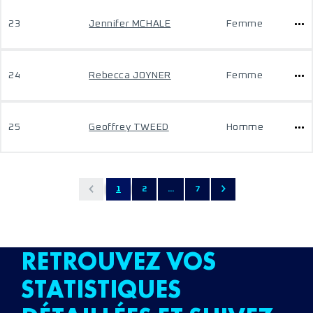
23
Jennifer MCHALE
Femme
24
Rebecca JOYNER
Femme
25
Geoffrey TWEED
Homme
1
2
...
7
RETROUVEZ VOS
STATISTIQUES