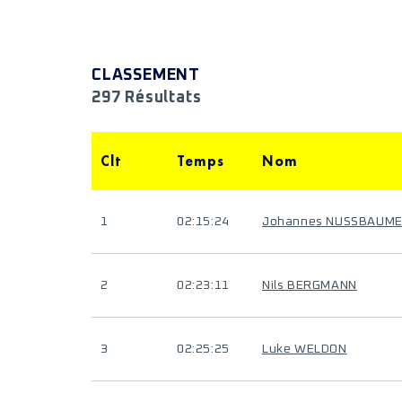
CLASSEMENT
297 Résultats
Clt
Temps
Nom
1
02:15:24
Johannes NUSSBAUM
2
02:23:11
Nils BERGMANN
3
02:25:25
Luke WELDON