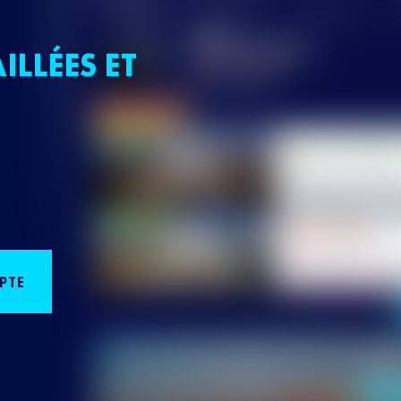
ILLÉES ET
PTE