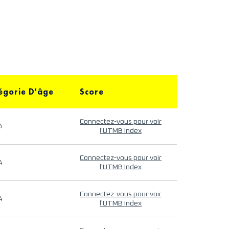
égorie D'âge
Score
Connectez-vous pour voir
4
l'UTMB Index
Connectez-vous pour voir
4
l'UTMB Index
Connectez-vous pour voir
4
l'UTMB Index