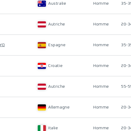
Australie
Homme
35-3
Autriche
Homme
20-3
OYO
Espagne
Homme
35-3
Croatie
Homme
20-3
Autriche
Homme
55-5
Allemagne
Homme
20-3
Italie
Homme
20-3