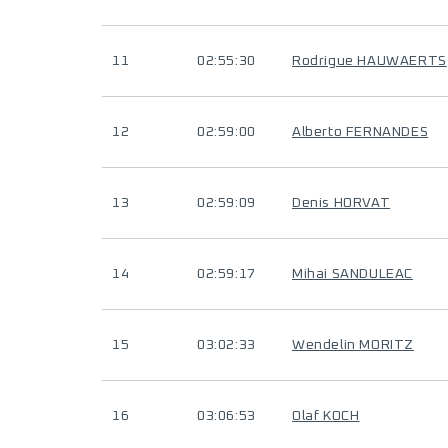
11
02:55:30
Rodrigue HAUWAERTS
12
02:59:00
Alberto FERNANDES
13
02:59:09
Denis HORVAT
14
02:59:17
Mihai SANDULEAC
15
03:02:33
Wendelin MORITZ
16
03:06:53
Olaf KOCH