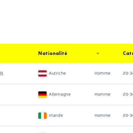
Nationalité
Cat
ER
Autriche
Homme
20-3
Allemagne
Homme
20-3
Irlande
Homme
20-3