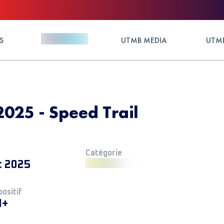
S
UTMB MEDIA
UTMB
25 - Speed Trail
Catégorie
t 2025
positif
M+