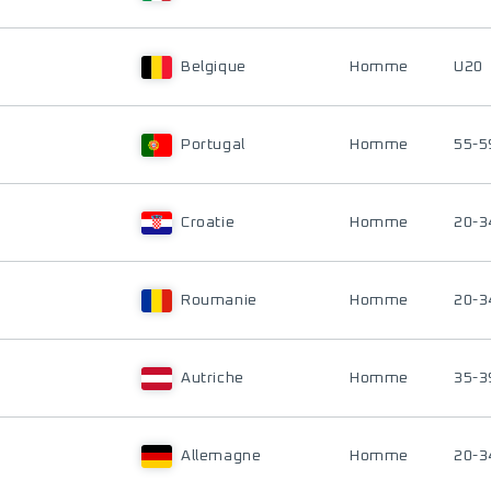
Belgique
Homme
U20
Portugal
Homme
55-5
Croatie
Homme
20-3
Roumanie
Homme
20-3
Autriche
Homme
35-3
Allemagne
Homme
20-3