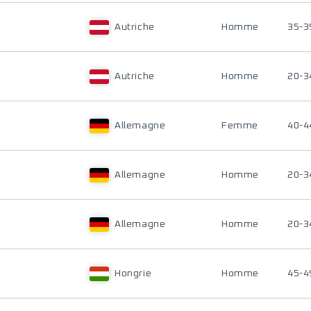
Autriche
Homme
35-3
Autriche
Homme
20-3
Allemagne
Femme
40-4
Allemagne
Homme
20-3
Allemagne
Homme
20-3
Hongrie
Homme
45-4