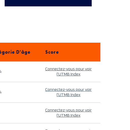
égorie D'âge
Score
Connectez-vous pour voir
4
l'UTMB Index
Connectez-vous pour voir
4
l'UTMB Index
Connectez-vous pour voir
l'UTMB Index