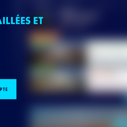
ILLÉES ET
PTE