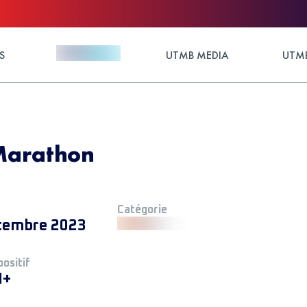
S
UTMB MEDIA
UTMB
Marathon
Catégorie
tembre 2023
positif
M+