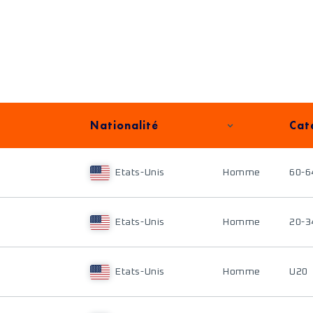
Nationalité
Cat
Etats-Unis
Homme
60-6
Etats-Unis
Homme
20-3
Etats-Unis
Homme
U20