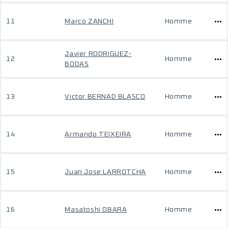
11
Marco ZANCHI
Homme
Javier RODRIGUEZ-
12
Homme
BODAS
13
Victor BERNAD BLASCO
Homme
14
Armando TEIXEIRA
Homme
15
Juan Jose LARROTCHA
Homme
16
Masatoshi OBARA
Homme