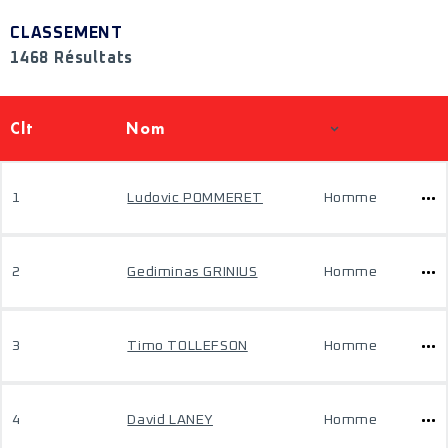
CLASSEMENT
1468 Résultats
Clt
Nom
1
Ludovic POMMERET
Homme
2
Gediminas GRINIUS
Homme
3
Timo TOLLEFSON
Homme
4
David LANEY
Homme