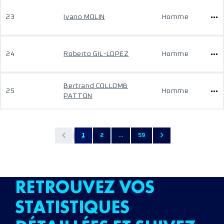
23
Ivano MOLIN
Homme
24
Roberto GIL-LOPEZ
Homme
Bertrand COLLOMB
25
Homme
PATTON
1
2
...
59
RETROUVEZ VOS
STATISTIQUES