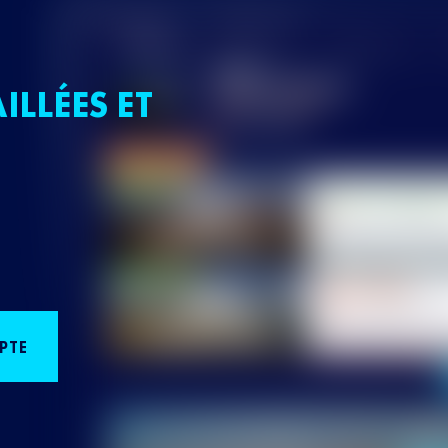
ILLÉES ET
PTE