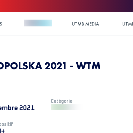
S
UTMB MEDIA
UTMB
OPOLSKA 2021 - WTM
Catégorie
embre 2021
positif
M+