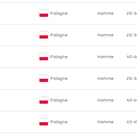
Pologne
Homme
20-3
Pologne
Homme
20-3
Pologne
Homme
40-4
Pologne
Homme
20-3
Pologne
Homme
40-4
Pologne
Homme
45-4