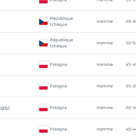
Pologne
Homme
35-3
République
Homme
20-3
tchèque
République
Homme
50-5
tchèque
Pologne
Homme
45-4
Pologne
Homme
35-3
BUHL)
Pologne
Homme
20-3
Pologne
Homme
40-4