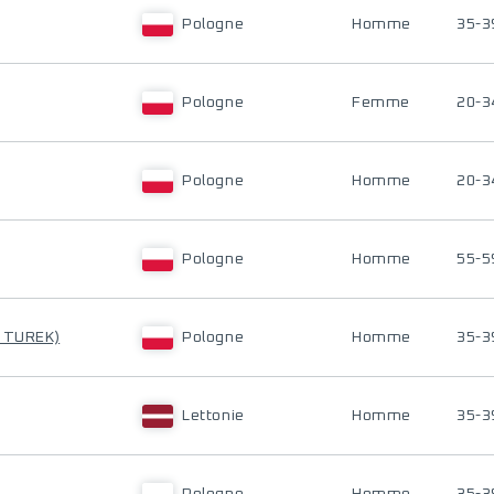
Pologne
Homme
35-3
Pologne
Femme
20-3
Pologne
Homme
20-3
Pologne
Homme
55-5
 TUREK)
Pologne
Homme
35-3
Lettonie
Homme
35-3