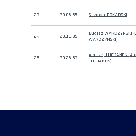
23
20:06:55
Szymon TOKARSKI
Łukasz WARDZYŃSKI (
24
20:11:05
WARDZYNSKI)
Andrzej ŁUCJANEK (An
25
20:26:53
LUCJANEK)