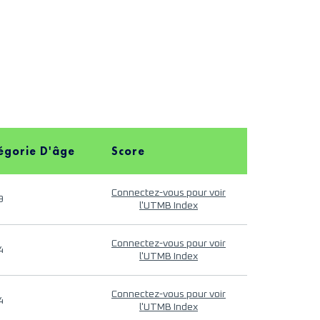
égorie D'âge
Score
Connectez-vous pour voir
9
l'UTMB Index
Connectez-vous pour voir
4
l'UTMB Index
Connectez-vous pour voir
4
l'UTMB Index