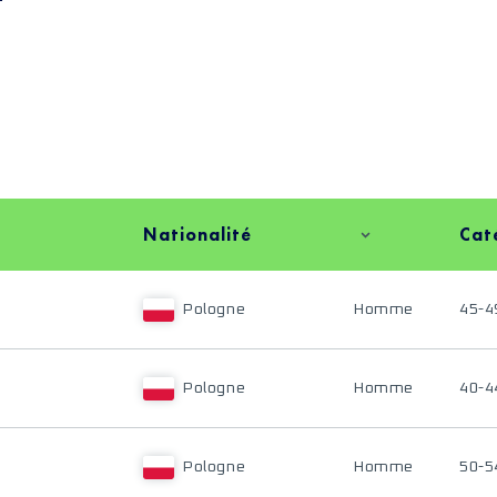
Nationalité
Cat
Pologne
Homme
45-4
Pologne
Homme
40-4
Pologne
Homme
50-5