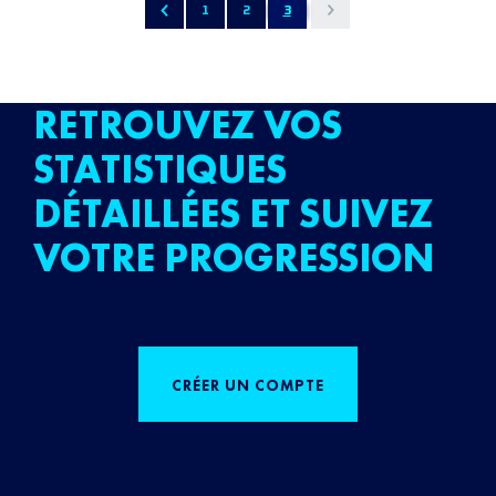
1
2
3
RETROUVEZ VOS
STATISTIQUES
DÉTAILLÉES ET SUIVEZ
VOTRE PROGRESSION
CRÉER UN COMPTE