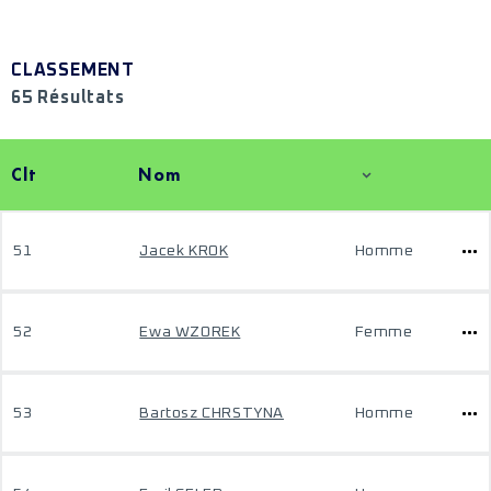
CLASSEMENT
65 Résultats
Clt
Nom
51
Jacek KROK
Homme
52
Ewa WZOREK
Femme
53
Bartosz CHRSTYNA
Homme