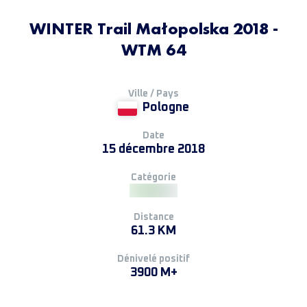
WINTER Trail Małopolska 2018 -
WTM 64
Ville / Pays
Pologne
Date
15 décembre 2018
Catégorie
Distance
61.3 KM
Dénivelé positif
3900 M+