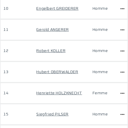
10
Engelbert GREIDERER
Homme
11
Gerold ANGERER
Homme
12
Robert KOLLER
Homme
13
Hubert OBERWALDER
Homme
14
Henriette HOLZKNECHT
Femme
15
Siegfried PILSER
Homme