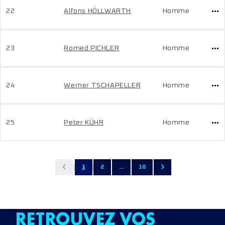
22
Alfons HÖLLWARTH
Homme
23
Romed PICHLER
Homme
24
Werner TSCHAPELLER
Homme
25
Peter KÜHR
Homme
1
2
...
10
RETROUVEZ VOS