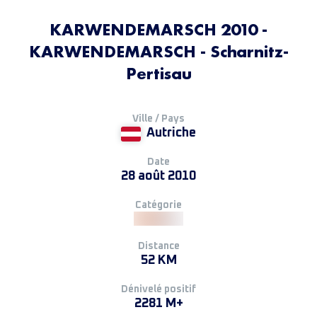
KARWENDEMARSCH 2010 -
KARWENDEMARSCH - Scharnitz-
Pertisau
Ville / Pays
Autriche
Date
28 août 2010
Catégorie
Distance
52 KM
Dénivelé positif
2281 M+