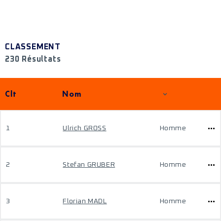
CLASSEMENT
230 Résultats
Clt
Nom
1
Ulrich GROSS
Homme
2
Stefan GRUBER
Homme
3
Florian MADL
Homme