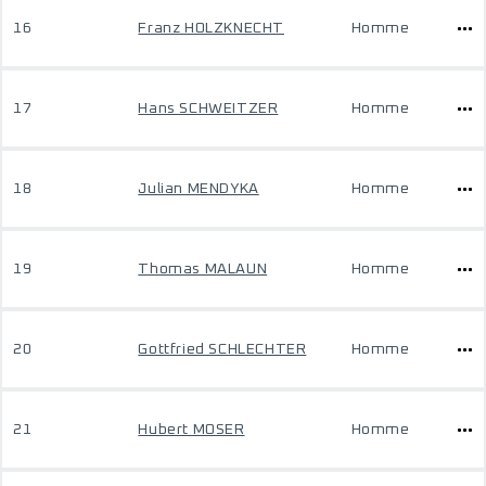
16
Franz HOLZKNECHT
Homme
17
Hans SCHWEITZER
Homme
18
Julian MENDYKA
Homme
19
Thomas MALAUN
Homme
20
Gottfried SCHLECHTER
Homme
21
Hubert MOSER
Homme