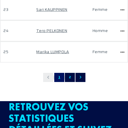
23
Sari KAUPPINEN
Femme
24
Tero PELKONEN
Homme
25
Marika LUMPOLA
Femme
1
2
RETROUVEZ VOS
STATISTIQUES