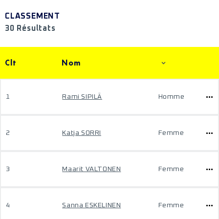
CLASSEMENT
30 Résultats
Clt
Nom
1
Rami SIPILÄ
Homme
2
Katja SORRI
Femme
3
Maarit VALTONEN
Femme
4
Sanna ESKELINEN
Femme