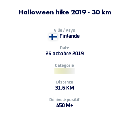
Halloween hike 2019 - 30 km
Ville / Pays
Finlande
Date
26 octobre 2019
Catégorie
Distance
31.6 KM
Dénivelé positif
450 M+