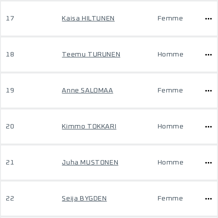
17
Kaisa HILTUNEN
Femme
18
Teemu TURUNEN
Homme
19
Anne SALOMAA
Femme
20
Kimmo TOKKARI
Homme
21
Juha MUSTONEN
Homme
22
Seija BYGDEN
Femme