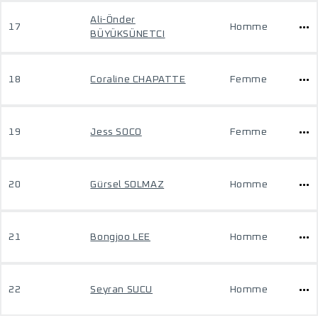
Ali-Önder
17
Homme
BÜYÜKSÜNETCI
18
Coraline CHAPATTE
Femme
19
Jess SOCO
Femme
20
Gürsel SOLMAZ
Homme
21
Bongjoo LEE
Homme
22
Seyran SUCU
Homme