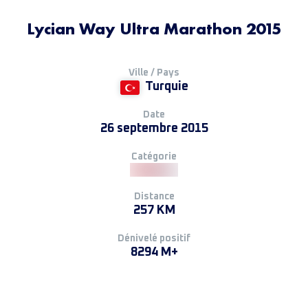
Lycian Way Ultra Marathon 2015
Ville / Pays
Turquie
Date
26 septembre 2015
Catégorie
Distance
257 KM
Dénivelé positif
8294 M+