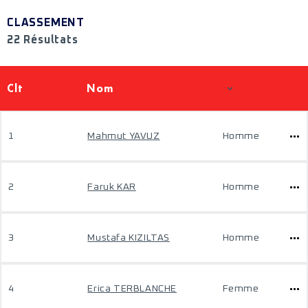
CLASSEMENT
22 Résultats
Clt
Nom
1
Mahmut YAVUZ
Homme
2
Faruk KAR
Homme
3
Mustafa KIZILTAS
Homme
4
Erica TERBLANCHE
Femme