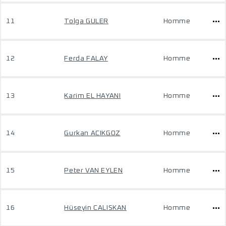
11
Tolga GULER
Homme
12
Ferda FALAY
Homme
13
Karim EL HAYANI
Homme
14
Gurkan ACIKGOZ
Homme
15
Peter VAN EYLEN
Homme
16
Hüseyin CALISKAN
Homme