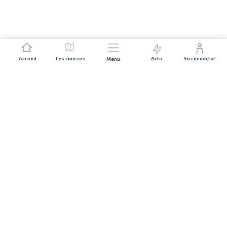
Accueil
Les courses
Actu
Se connecter
Menu
REJOIGNEZ L'AVENTURE