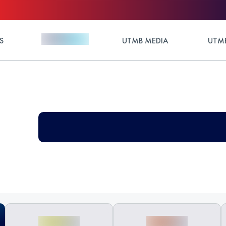
S
UTMB MEDIA
UTMB