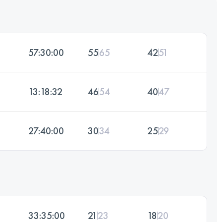
57:30:00
55
65
42
51
13:18:32
46
54
40
47
27:40:00
30
34
25
29
33:35:00
21
23
18
20