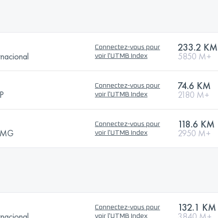
233.2 KM
Connectez-vous pour
rnacional
5850 M+
voir l'UTMB Index
74.6 KM
Connectez-vous pour
SP
2180 M+
voir l'UTMB Index
118.6 KM
Connectez-vous pour
- MG
2950 M+
voir l'UTMB Index
132.1 KM
Connectez-vous pour
rnacional
3840 M+
voir l'UTMB Index