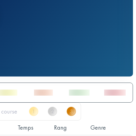
Temps
Rang
Genre