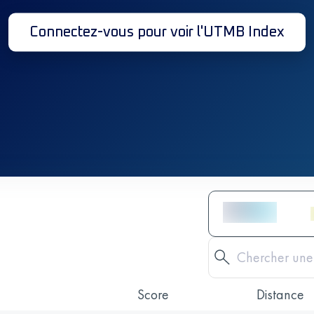
Connectez-vous pour voir l'UTMB Index
Score
Distance