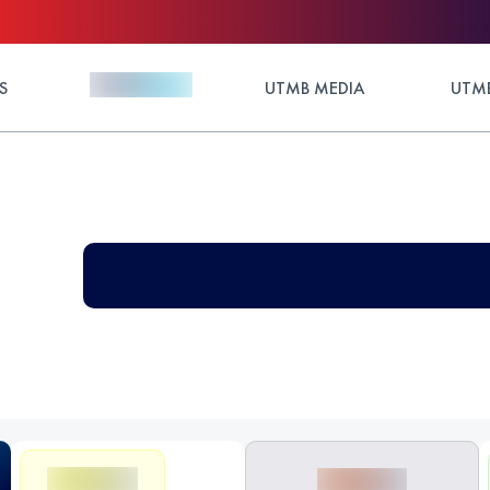
S
UTMB MEDIA
UTMB