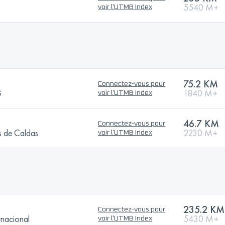
5540 M+
voir l'UTMB Index
75.2 KM
Connectez-vous pour
G
1840 M+
voir l'UTMB Index
46.7 KM
Connectez-vous pour
 de Caldas
2230 M+
voir l'UTMB Index
235.2 KM
Connectez-vous pour
rnacional
5430 M+
voir l'UTMB Index