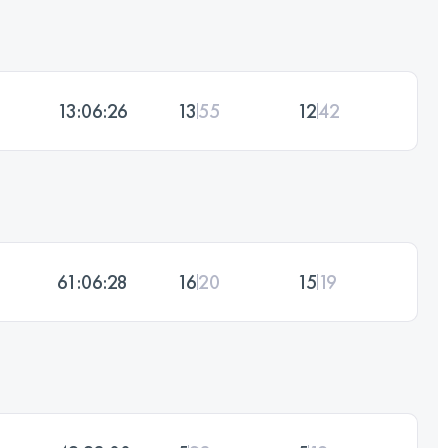
13:06:26
13
55
12
42
61:06:28
16
20
15
19