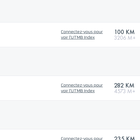
100 KM
Connectez-vous pour
3206 M+
voir l'UTMB Index
282 KM
Connectez-vous pour
4573 M+
voir l'UTMB Index
235 KM
Connectez-vous pour