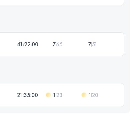
41:22:00
7
65
7
51
21:35:00
1
23
1
20