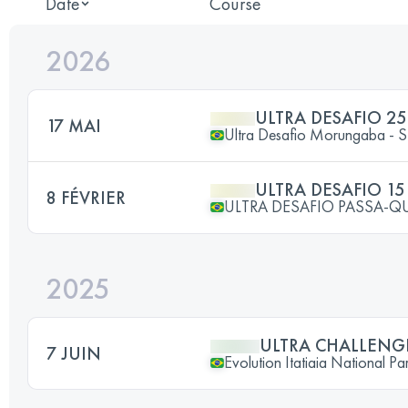
Date
Course
2026
ULTRA DESAFIO 2
17 MAI
Ultra Desafio Morungaba - 
ULTRA DESAFIO 15
8 FÉVRIER
ULTRA DESAFIO PASSA-Q
2025
ULTRA CHALLENG
7 JUIN
Evolution Itatiaia National Pa