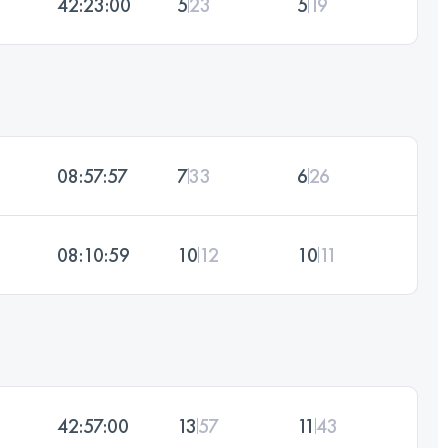
42:23:00
5
23
5
19
08:57:57
7
33
6
26
08:10:59
10
12
10
11
42:57:00
13
57
11
43