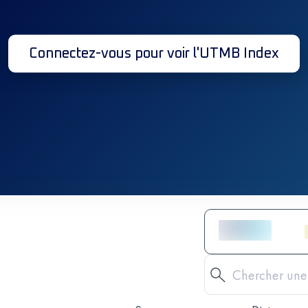
Connectez-vous pour voir l'UTMB Index