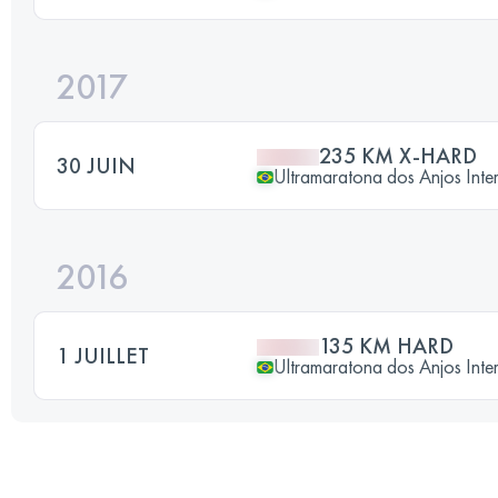
2017
235 KM X-HARD
30 JUIN
Ultramaratona dos Anjos Inte
2016
135 KM HARD
1 JUILLET
Ultramaratona dos Anjos Inte