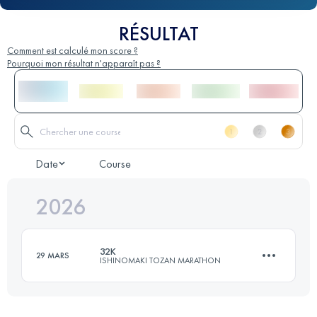
RÉSULTAT
Comment est calculé mon score ?
Pourquoi mon résultat n'apparaît pas ?
Date
Course
2026
32K
29 MARS
ISHINOMAKI TOZAN MARATHON