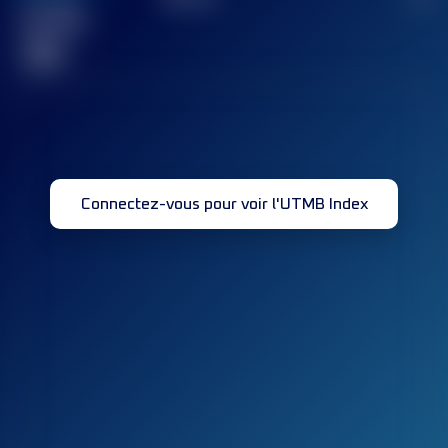
Course(s)
terminée(s)
32
Connectez-vous pour voir l'UTMB Index