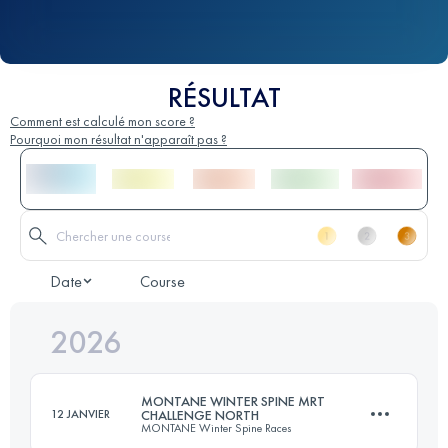
RÉSULTAT
Comment est calculé mon score ?
Pourquoi mon résultat n'apparaît pas ?
Date
Course
2026
MONTANE WINTER SPINE MRT
12 JANVIER
CHALLENGE NORTH
MONTANE Winter Spine Races