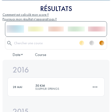
RÉSULTATS
Comment est calculé mon score ?
Pourquoi mon résultat n'apparaît pas ?
Date
Course
2016
50 KM
28 MAI
SULPHUR SPRINGS
2015
50 KM
1000 M+