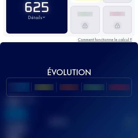
625
Détails
Comment fonctionne le calcul ?
ÉVOLUTION
Meilleur Score
UTMB
636
TOP
10
2
Course(s)
terminée(s)