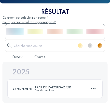
RÉSULTAT
Comment est calculé mon score ?
Pourquoi mon résultat n'apparaît pas ?
Date
Course
2025
TRAIL DE L'ARCLUSAZ 17K
23 NOVEMBRE
Trail de l'Arclusaz