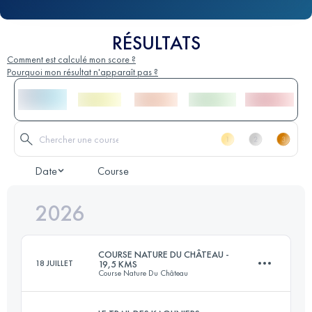
RÉSULTATS
Comment est calculé mon score ?
Pourquoi mon résultat n'apparaît pas ?
Date
Course
2026
COURSE NATURE DU CHÂTEAU -
18 JUILLET
19,5 KMS
Course Nature Du Château