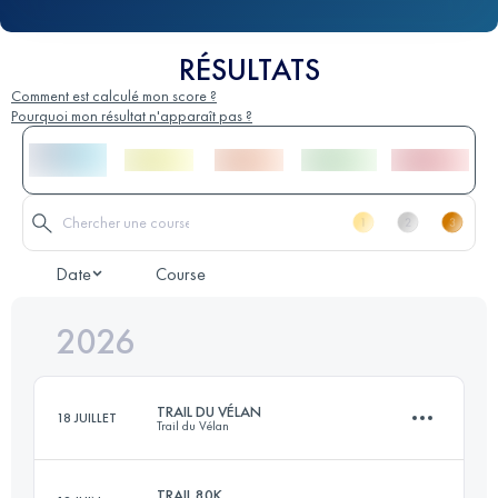
RÉSULTATS
Comment est calculé mon score ?
Pourquoi mon résultat n'apparaît pas ?
Date
Course
2026
TRAIL DU VÉLAN
18 JUILLET
Trail du Vélan
TRAIL 80K