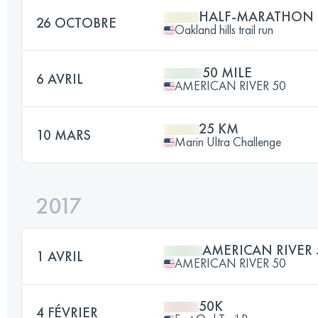
HALF-MARATHON
26 OCTOBRE
Oakland hills trail run
50 MILE
6 AVRIL
AMERICAN RIVER 50
25 KM
10 MARS
Marin Ultra Challenge
2017
AMERICAN RIVER 
1 AVRIL
AMERICAN RIVER 50
50K
4 FÉVRIER