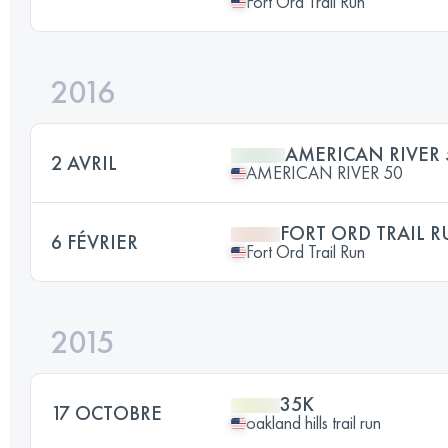
Fort Ord Trail Run
2016
AMERICAN RIVER 
2 AVRIL
AMERICAN RIVER 50
FORT ORD TRAIL 
6 FÉVRIER
Fort Ord Trail Run
2015
35K
17 OCTOBRE
oakland hills trail run