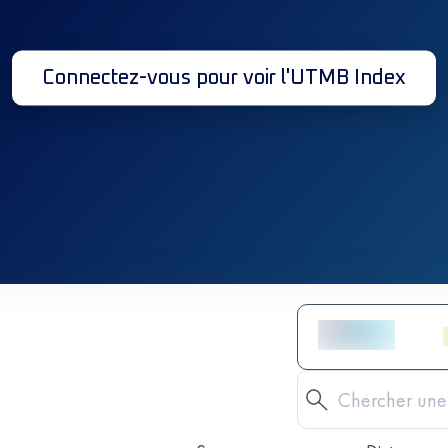
Connectez-vous pour voir l'UTMB Index