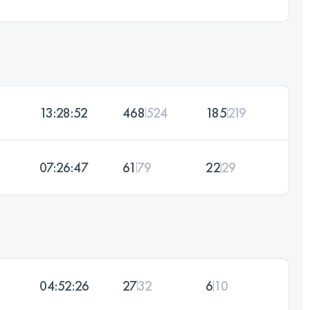
13:28:52
468
524
185
219
07:26:47
61
79
22
29
04:52:26
27
32
6
10