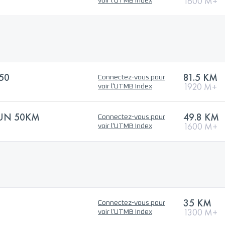
1600 M+
voir l'UTMB Index
50
81.5 KM
Connectez-vous pour
1920 M+
voir l'UTMB Index
RUN 50KM
49.8 KM
Connectez-vous pour
1600 M+
voir l'UTMB Index
35 KM
Connectez-vous pour
1300 M+
voir l'UTMB Index