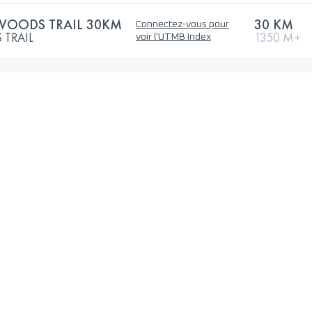
OODS TRAIL 30KM
30 KM
Connectez-vous pour
TRAIL
1350 M+
voir l'UTMB Index