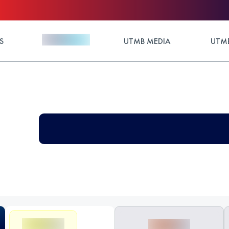
S
UTMB MEDIA
UTMB