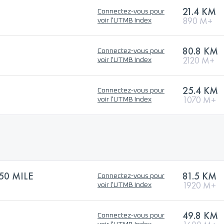
21.4 KM
Connectez-vous pour
890 M+
voir l'UTMB Index
80.8 KM
Connectez-vous pour
2120 M+
voir l'UTMB Index
25.4 KM
Connectez-vous pour
1070 M+
voir l'UTMB Index
50 MILE
81.5 KM
Connectez-vous pour
1920 M+
voir l'UTMB Index
49.8 KM
Connectez-vous pour