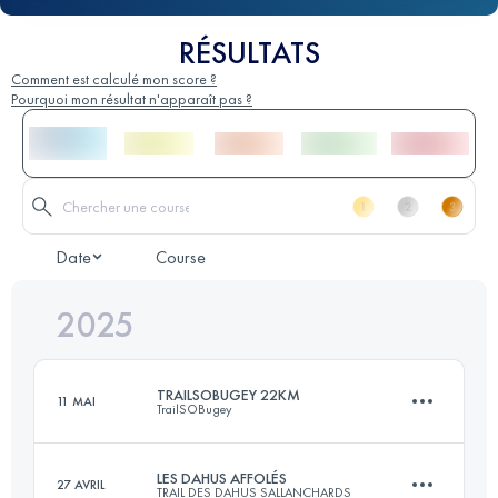
RÉSULTATS
Comment est calculé mon score ?
Pourquoi mon résultat n'apparaît pas ?
Date
Course
2025
TRAILSOBUGEY 22KM
11 MAI
TrailSOBugey
LES DAHUS AFFOLÉS
27 AVRIL
TRAIL DES DAHUS SALLANCHARDS