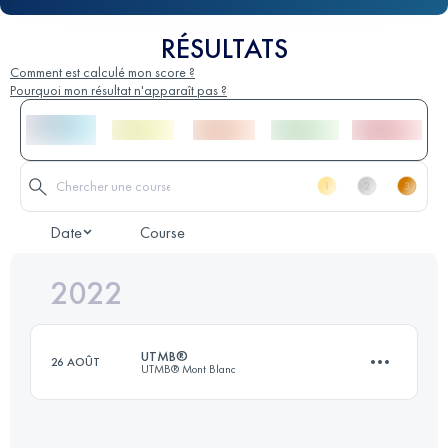
RÉSULTATS
Comment est calculé mon score ?
Pourquoi mon résultat n'apparaît pas ?
Date
Course
2022
UTMB®
26 AOÛT
UTMB® Mont Blanc