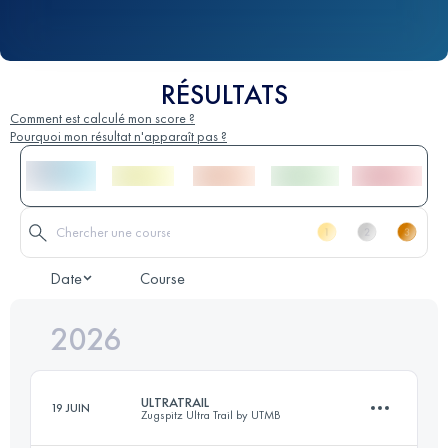
RÉSULTATS
Comment est calculé mon score ?
Pourquoi mon résultat n'apparaît pas ?
Date
Course
2026
ULTRATRAIL
19 JUIN
Zugspitz Ultra Trail by UTMB