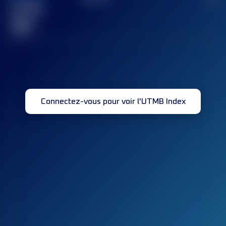
Course(s)
terminée(s)
32
Connectez-vous pour voir l'UTMB Index