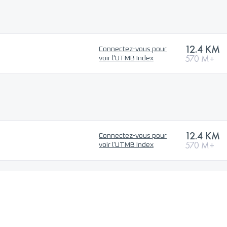
12.4 KM
Connectez-vous pour
570 M+
voir l'UTMB Index
12.4 KM
Connectez-vous pour
570 M+
voir l'UTMB Index