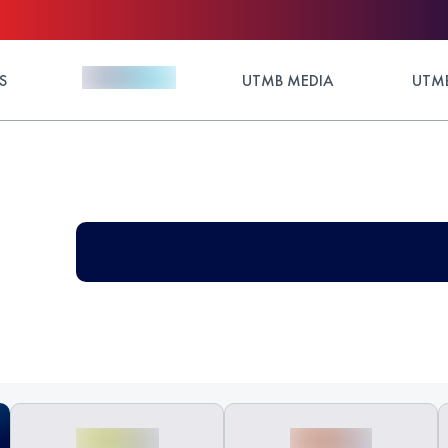
S
UTMB MEDIA
UTMB