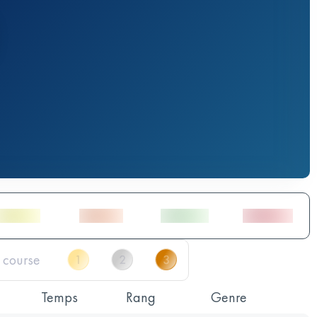
Temps
Rang
Genre