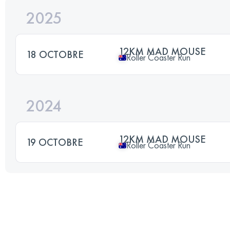
2025
12KM MAD MOUSE
18 OCTOBRE
Roller Coaster Run
2024
12KM MAD MOUSE
19 OCTOBRE
Roller Coaster Run