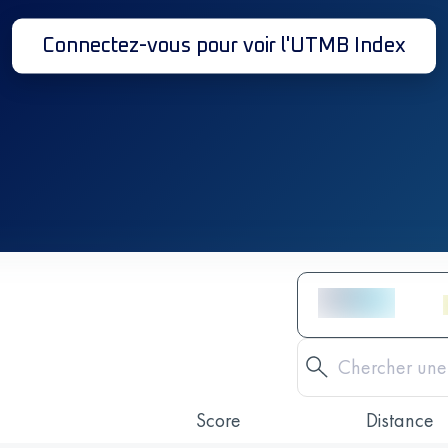
Connectez-vous pour voir l'UTMB Index
Score
Distance