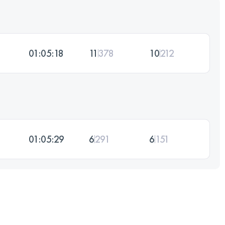
01:05:18
11
378
10
212
01:05:29
6
291
6
151