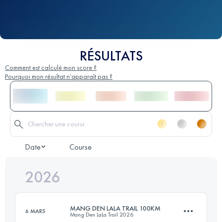
RÉSULTATS
Comment est calculé mon score ?
Pourquoi mon résultat n'apparaît pas ?
Date
Course
2026
MANG DEN LALA TRAIL 100KM
6 MARS
Mang Den LaLa Trail 2026