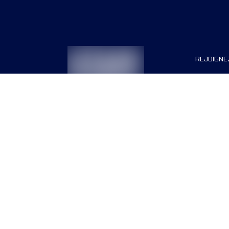
REJOIGNE
Organisa
Carrière
Termes & conditions