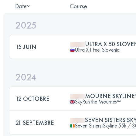
Date
Course
2025
ULTRA X 50 SLOVE
15 JUIN
Ultra X I Feel Slovenia
2024
MOURNE SKYLINE
12 OCTOBRE
SkyRun the Mournes™
SEVEN SISTERS SK
21 SEPTEMBRE
Seven Sisters Skyline 55k / 