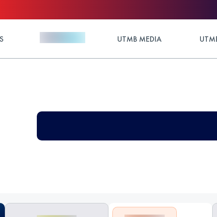
S
UTMB MEDIA
UTMB