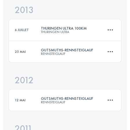
2013
72.7 KM
1490 M+
Connectez-vous pour voir l'UTMB Index
THURINGEN ULTRA 100KM
6 JUILLET
THURINGEN ULTRA
Connectez-vous pour voir l'UTMB Index
GUTSMUTHS-RENNSTEIGLAUF
25 MAI
RENNSTEIGLAUF
100 KM
2150 M+
2012
72.7 KM
1490 M+
Connectez-vous pour voir l'UTMB Index
GUTSMUTHS-RENNSTEIGLAUF
12 MAI
RENNSTEIGLAUF
Connectez-vous pour voir l'UTMB Index
2011
72.7 KM
1490 M+