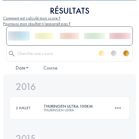
RÉSULTATS
Comment est calculé mon score ?
Pourquoi mon résultat n'apparaît pas ?
Date
Course
2016
THURINGEN ULTRA 100KM
2 JUILLET
THURINGEN ULTRA
2015
100 KM
2270 M+