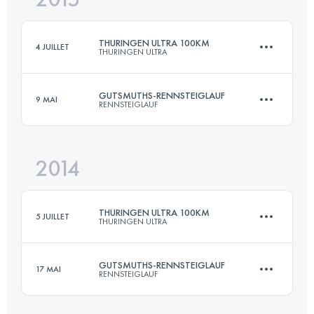
THURINGEN ULTRA 100KM
4 JUILLET
THURINGEN ULTRA
Connectez-vous pour voir l'UTMB Index
GUTSMUTHS-RENNSTEIGLAUF
9 MAI
RENNSTEIGLAUF
100 KM
2150 M+
2014
72.7 KM
1490 M+
Connectez-vous pour voir l'UTMB Index
THURINGEN ULTRA 100KM
5 JUILLET
THURINGEN ULTRA
Connectez-vous pour voir l'UTMB Index
GUTSMUTHS-RENNSTEIGLAUF
17 MAI
RENNSTEIGLAUF
100 KM
2150 M+