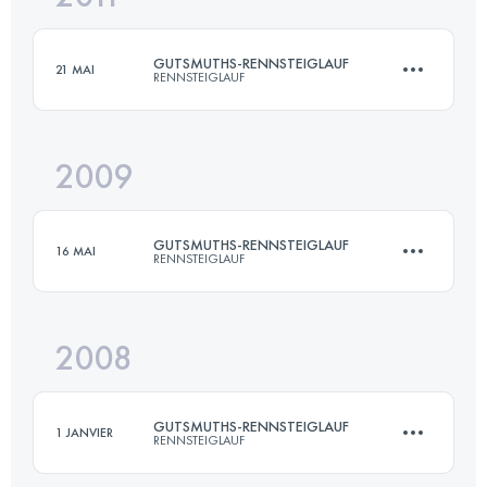
GUTSMUTHS-RENNSTEIGLAUF
21 MAI
RENNSTEIGLAUF
Connectez-vous pour voir l'UTMB Index
2009
72.7 KM
1490 M+
GUTSMUTHS-RENNSTEIGLAUF
16 MAI
RENNSTEIGLAUF
Connectez-vous pour voir l'UTMB Index
2008
72.7 KM
1490 M+
GUTSMUTHS-RENNSTEIGLAUF
1 JANVIER
RENNSTEIGLAUF
Connectez-vous pour voir l'UTMB Index