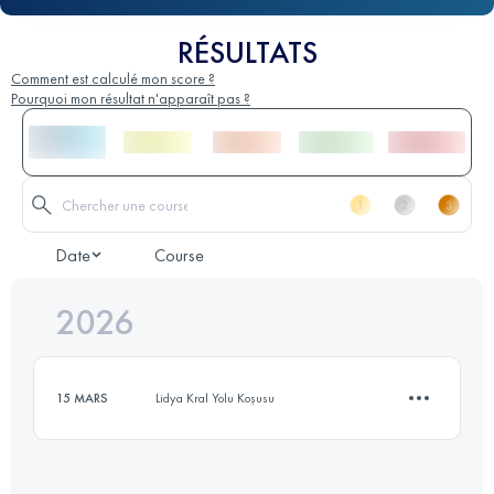
RÉSULTATS
Comment est calculé mon score ?
Pourquoi mon résultat n'apparaît pas ?
Date
Course
2026
15 MARS
Lidya Kral Yolu Koşusu