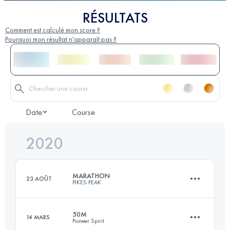
RÉSULTATS
Comment est calculé mon score ?
Pourquoi mon résultat n'apparaît pas ?
Date
Course
2020
MARATHON
23 AOÛT
PIKES PEAK
50M
14 MARS
Pioneer Spirit
42 KM
2376 M+