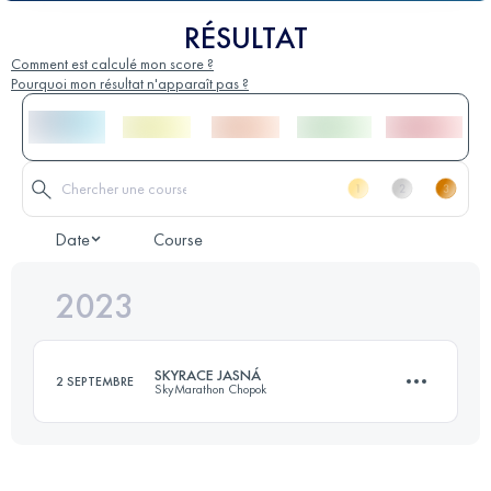
RÉSULTAT
Comment est calculé mon score ?
Pourquoi mon résultat n'apparaît pas ?
Date
Course
2023
SKYRACE JASNÁ
2 SEPTEMBRE
SkyMarathon Chopok
21 KM
1400 M+