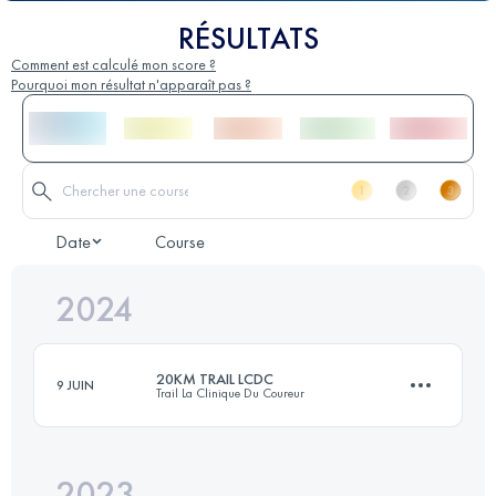
RÉSULTATS
Comment est calculé mon score ?
Pourquoi mon résultat n'apparaît pas ?
Date
Course
2024
20KM TRAIL LCDC
9 JUIN
Trail La Clinique Du Coureur
2023
19.7 KM
731 M+