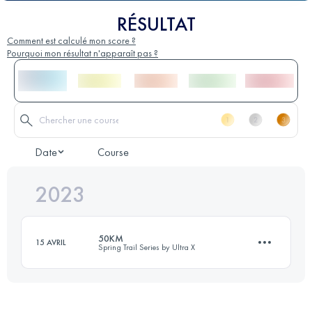
RÉSULTAT
Comment est calculé mon score ?
Pourquoi mon résultat n'apparaît pas ?
Date
Course
2023
50KM
15 AVRIL
Spring Trail Series by Ultra X
50 KM
1808 M+