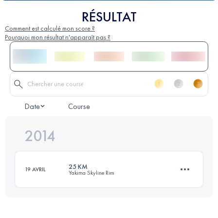
RÉSULTAT
Comment est calculé mon score ?
Pourquoi mon résultat n'apparaît pas ?
Date
Course
2014
25 KM
19 AVRIL
Yakima Skyline Rim
25.7 KM
1400 M+