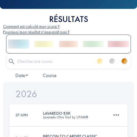
RÉSULTATS
Comment est calculé mon score ?
Pourquoi mon résultat n'apparaît pas ?
Date
Course
2026
LAVAREDO 80K
27 JUIN
Lavaredo Ultra Trail by UTMB®
BRECON TO CARDIFF CLASSIC