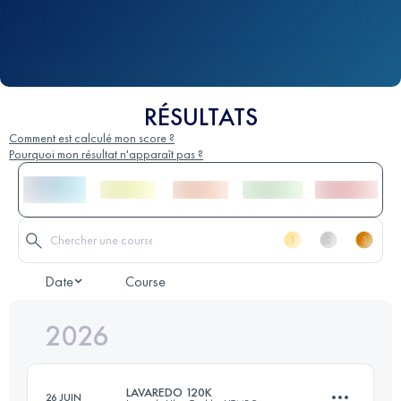
RÉSULTATS
Comment est calculé mon score ?
Pourquoi mon résultat n'apparaît pas ?
Date
Course
2026
LAVAREDO 120K
26 JUIN