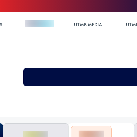
S
UTMB MEDIA
UTMB