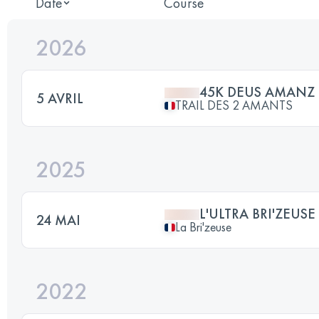
Date
Course
2026
45K DEUS AMANZ
5 AVRIL
TRAIL DES 2 AMANTS
2025
L'ULTRA BRI'ZEUSE
24 MAI
La Bri'zeuse
2022