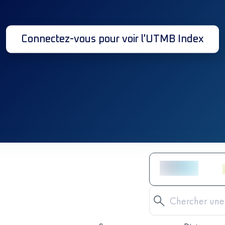
Connectez-vous pour voir l'UTMB Index