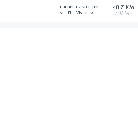
40.7 KM
Connectez-vous pour
1710 M+
voir l'UTMB Index