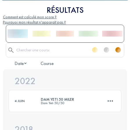
RÉSULTATS
Comment est calculé mon score ?
Pourquoi mon résultat n'apparaît pas ?
Date
Course
2022
DAM YETI 50 MILER
4 JUIN
Dam Yeti 50/50
2018
81 KM
809 M+