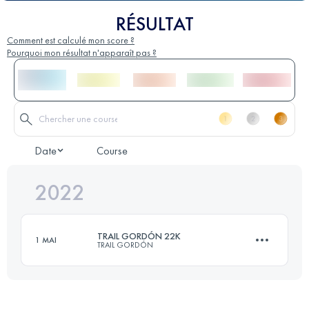
RÉSULTAT
Comment est calculé mon score ?
Pourquoi mon résultat n'apparaît pas ?
Date
Course
2022
TRAIL GORDÓN 22K
1 MAI
TRAIL GORDÓN
22 KM
2300 M+