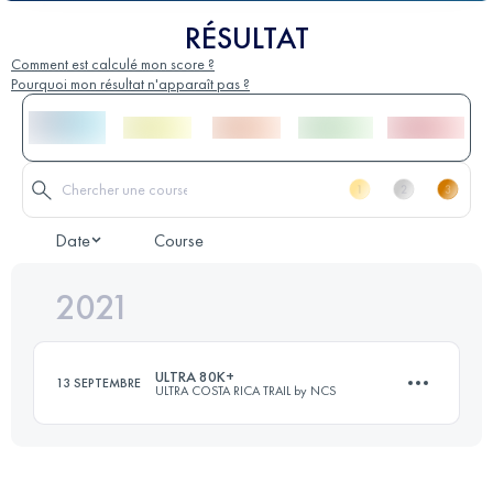
RÉSULTAT
Comment est calculé mon score ?
Pourquoi mon résultat n'apparaît pas ?
Date
Course
2021
ULTRA 80K+
13 SEPTEMBRE
ULTRA COSTA RICA TRAIL by NCS
80 KM
4020 M+